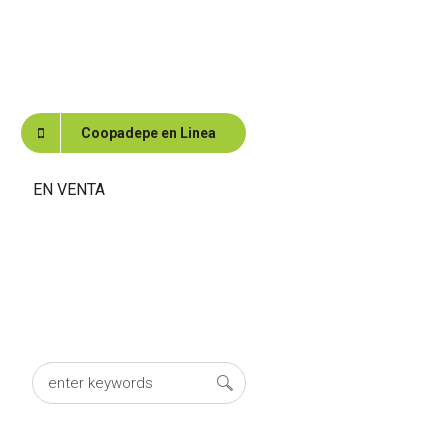
Coopadepe en Linea
EN VENTA