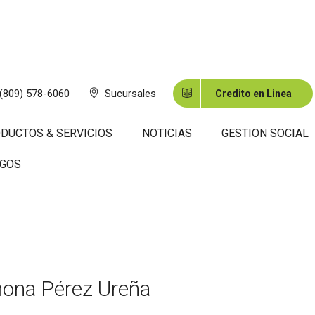
(809) 578-6060
Sucursales
Credito en Linea
DUCTOS & SERVICIOS
NOTICIAS
GESTION SOCIAL
es
SGOS
ona Pérez Ureña