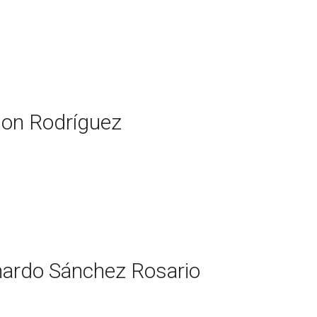
son Rodríguez
nardo Sánchez Rosario