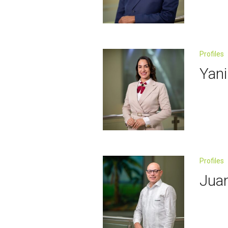
Profiles
Yani
Profiles
Juan