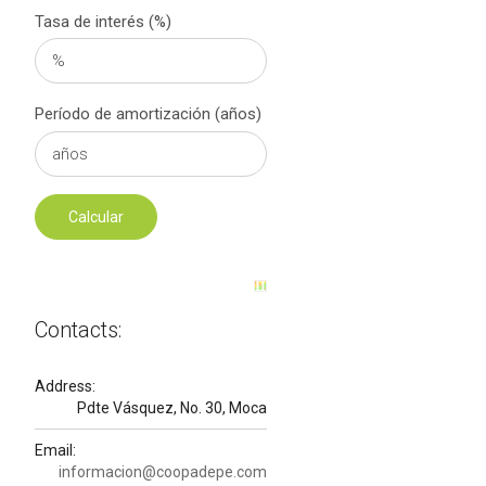
Tasa de interés (%)
Período de amortización (años)
Contacts:
Address:
Pdte Vásquez, No. 30, Moca
Email:
informacion@coopadepe.com