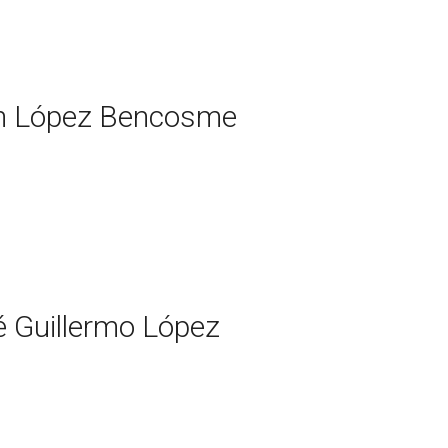
n López Bencosme
 Guillermo López