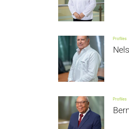
Profiles
Nel
Profiles
Ber