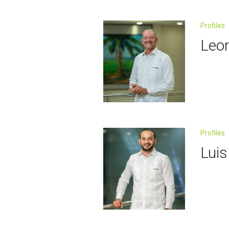
Profiles
Leon
Profiles
Luis