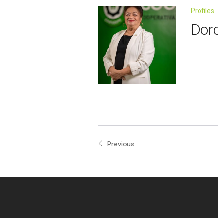
Profiles
Dorc
Previous