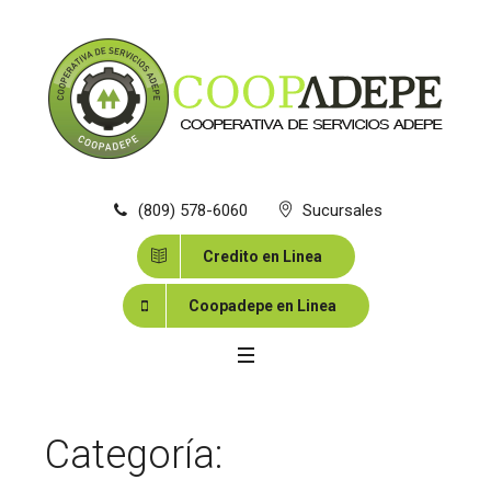
(809) 578-6060
Sucursales
Credito en Linea
Coopadepe en Linea
Categoría:
EDUCACIÓN