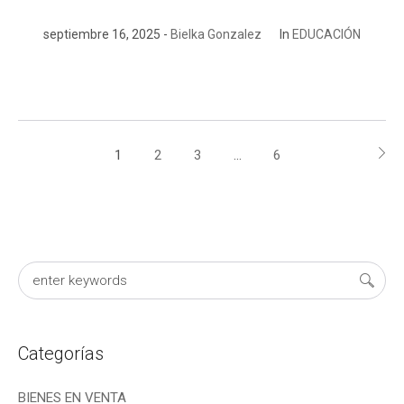
septiembre 16, 2025
Bielka Gonzalez
In
EDUCACIÓN
1
2
3
…
6
Categorías
BIENES EN VENTA