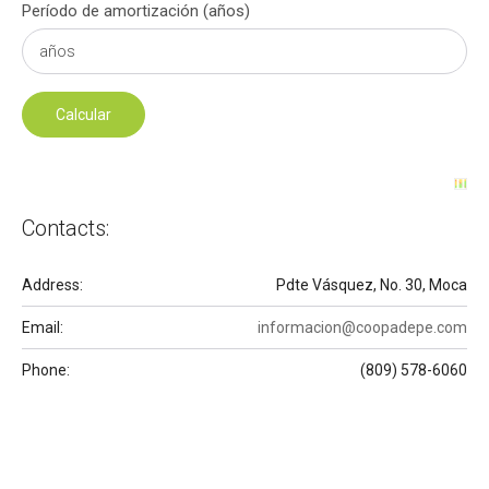
Período de amortización (años)
Contacts:
Address:
Pdte Vásquez, No. 30, Moca
Email:
informacion@coopadepe.com
Phone:
(809) 578-6060