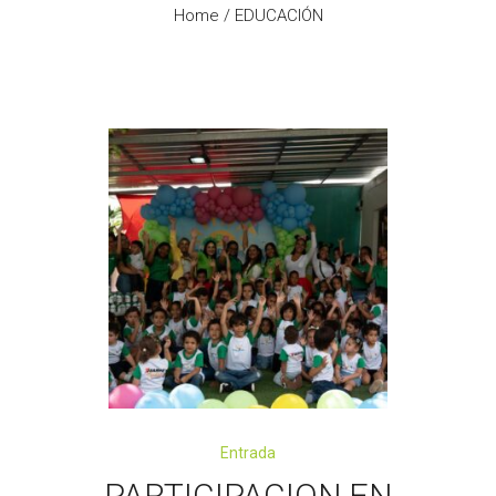
Home
/
EDUCACIÓN
Entrada
PARTICIPACION EN