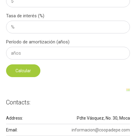
Tasa de interés (%)
Período de amortización (años)
Contacts:
Address:
Pdte Vásquez, No. 30, Moca
Email:
informacion@coopadepe.com