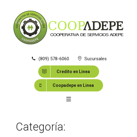
(809) 578-6060
Sucursales
Credito en Linea
Coopadepe en Linea
Categoría:
BIENES EN