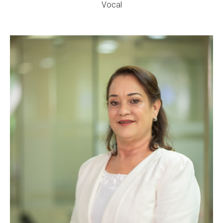
Vocal