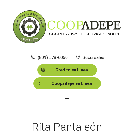
(809) 578-6060
Sucursales
Credito en Linea
Coopadepe en Linea
Rita Pantaleón