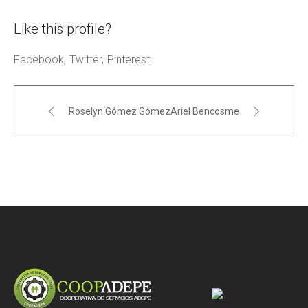
Like this profile?
Facebook
Twitter
Pinterest
Roselyn Gómez Gómez
Ariel Bencosme