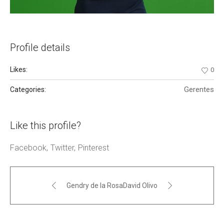
Profile details
Likes:
0
Gerentes
Categories:
Like this profile?
Facebook
Twitter
Pinterest
Gendry de la Rosa
David Olivo