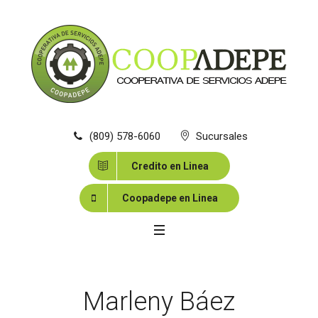
(809) 578-6060
Sucursales
Credito en Linea
Coopadepe en Linea
Marleny Báez