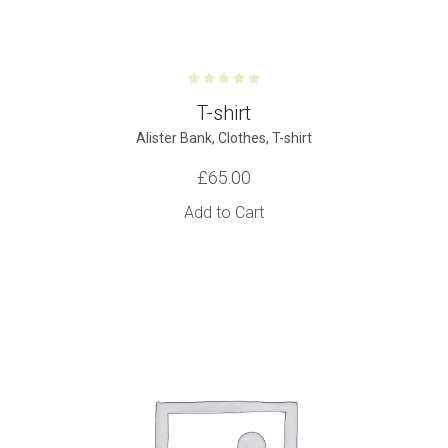
T-shirt
Alister Bank
,
Clothes
,
T-shirt
£
65.00
Add to Cart