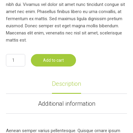
nibh dui. Vivamus vel dolor sit amet nunc tincidunt congue sit
amet nec enim. Phasellus finibus libero eu urna convallis, at
fermentum ex mattis. Sed maximus ligula dignissim pretium
euismod. Donec semper est eget magna mollis bibendum.
Maecenas elit enim, venenatis nec nisl sit amet, scelerisque
mattis est.
Add to cart
Description
Additional information
Aenean semper varius pellentesque. Quisque ornare ipsum