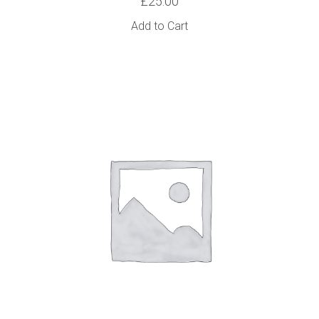
£
25.00
Add to Cart