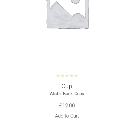
Cup
Alister Bank
,
Cups
£
12.00
Add to Cart