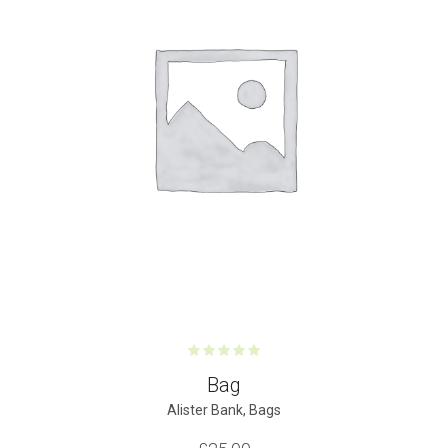
Bag
Alister Bank
,
Bags