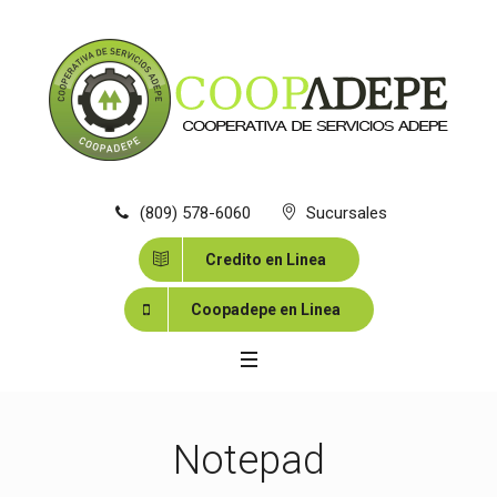
(809) 578-6060
Sucursales
Credito en Linea
Coopadepe en Linea
Notepad