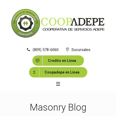
(809) 578-6060
Sucursales
Credito en Linea
Coopadepe en Linea
Masonry Blog