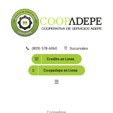
(809) 578-6060
Sucursales
Credito en Linea
Coopadepe en Linea
Coopadepe